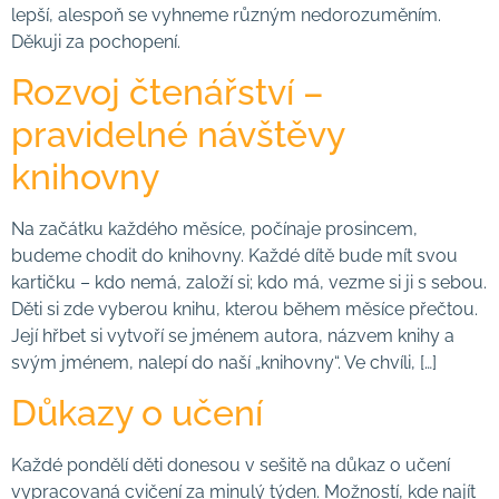
lepší, alespoň se vyhneme různým nedorozuměním.
Děkuji za pochopení.
Rozvoj čtenářství –
pravidelné návštěvy
knihovny
Na začátku každého měsíce, počínaje prosincem,
budeme chodit do knihovny. Každé dítě bude mít svou
kartičku – kdo nemá, založí si; kdo má, vezme si ji s sebou.
Děti si zde vyberou knihu, kterou během měsíce přečtou.
Její hřbet si vytvoří se jménem autora, názvem knihy a
svým jménem, nalepí do naší „knihovny“. Ve chvíli, […]
Důkazy o učení
Každé pondělí děti donesou v sešitě na důkaz o učení
vypracovaná cvičení za minulý týden. Možností, kde najít