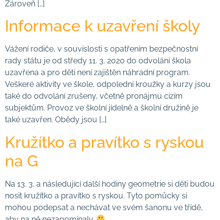
Zároveň […]
Informace k uzavření školy
Vážení rodiče, v souvislosti s opatřením bezpečnostní
rady státu je od středy 11. 3. 2020 do odvolání škola
uzavřena a pro děti není zajištěn náhradní program.
Veškeré aktivity ve škole, odpolední kroužky a kurzy jsou
také do odvolání zrušeny, včetně pronájmu cizím
subjektům. Provoz ve školní jídelně a školní družině je
také uzavřen. Obědy jsou […]
Kružítko a pravítko s ryskou
na G
Na 13. 3. a následující další hodiny geometrie si děti budou
nosit kružítko a pravítko s ryskou. Tyto pomůcky si
mohou podepsat a nechávat ve svém šanonu ve třídě,
aby na ně nezapomínaly.