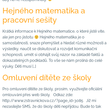
Hejného matematika a
pracovní sešity
Krátká informace k Hejného matematice, o které jistě víte,
ale jen pro jistotu
Hejného matematika je o
samostatnosti, snaze přemýšlet a hledat různé možnosti a
výsledky, naučit se diskutovat a rozvíjet komunikační
schopnosti, umět si obhájit svůj názor na základě faktů a
dokazatelných podkladů. To vše se nám prolíná do celé
výuky. Děti musí […]
Omluvení dítěte ze školy
Pro omluvení dítěte ze školy, prosím, využívejte oficiální
omlouvání přes web školy. Odkaz zde:
http://www.zstravnickova.cz/?page_id=3085 Již mi
nezasílejte SMS, že do školy děti nepřijdou. Bude to tak